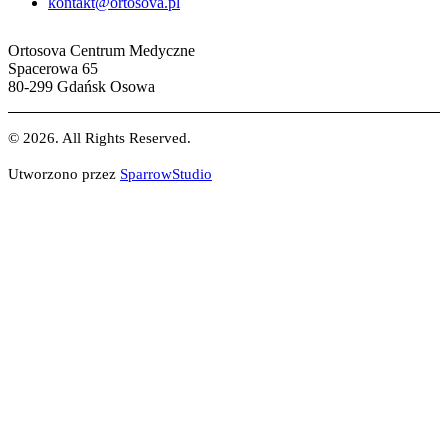
kontakt@ortosova.pl
Ortosova Centrum Medyczne
Spacerowa 65
80-299 Gdańsk Osowa
© 2026. All Rights Reserved.
Utworzono przez
SparrowStudio