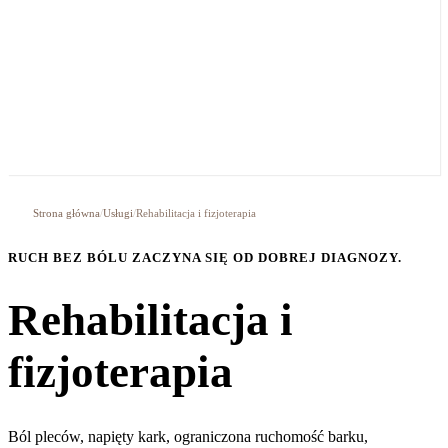
Strona główna
/
Usługi
/
Rehabilitacja i fizjoterapia
RUCH BEZ BÓLU ZACZYNA SIĘ OD DOBREJ DIAGNOZY.
Rehabilitacja i
fizjoterapia
Ból pleców, napięty kark, ograniczona ruchomość barku,