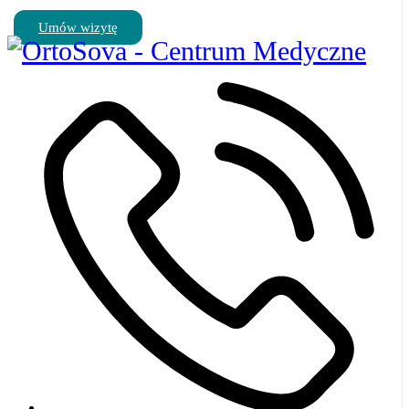
Umów wizytę