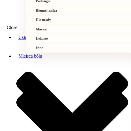
Podologia
Biomechanika
Dla urody
Close
Masaże
Usługi
Lekarze
Inne
Miejsca bólu