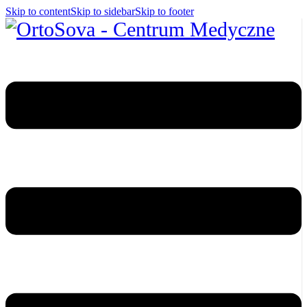
Skip to content
Skip to sidebar
Skip to footer