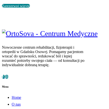
Zarezerwuj wizytę
Nowoczesne centrum rehabilitacji, fizjoterapii i
ortopedii w Gdańsku Osowej. Pomagamy pacjentom
wracać do sprawności, redukować ból i lepiej
rozumieć potrzeby swojego ciała — od konsultacji po
indywidualnie dobraną terapię.
Menu
Home
O nas