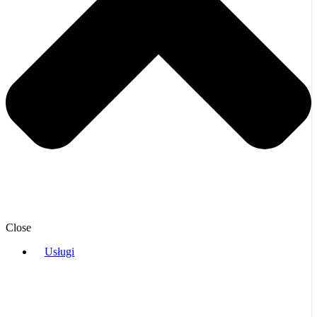
Close
Usługi