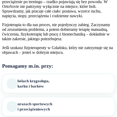
przeciążenie po treningu – rzadko pojawiają się bez powodu. W
OrtoSovie nie patrzymy wyłącznie na miejsce, które boli.
Sprawdzamy, jak pracuje całe ciało: postawa, wzorce ruchu,
napięcia, stopy, przeciążenia i codzienne nawyki.
Fizjoterapia to dla nas proces, nie pojedynczy zabieg. Zaczynamy
od zrozumienia problemu, a potem dobieramy terapię manualną,
ćwiczenia, fizykoterapię lub pracę z biomechaniką – dokładnie w
takim zakresie, jakiego potrzebujesz.
Jeśli szukasz fizjoterapeuty w Gdańsku, który nie zatrzymuje się na
objawach – jesteś w dobrym miejscu.
Pomagamy m.in. przy:
bólach kręgosłupa,
karku i barków
urazach sportowych
i przeciążeniowych