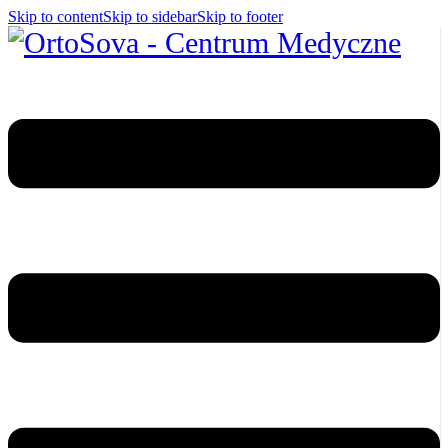
Skip to content
Skip to sidebar
Skip to footer