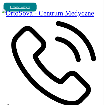
Umów wizytę