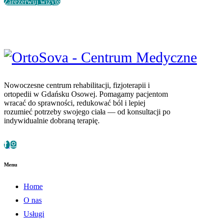
Zarezerwuj wizytę
Nowoczesne centrum rehabilitacji, fizjoterapii i
ortopedii w Gdańsku Osowej. Pomagamy pacjentom
wracać do sprawności, redukować ból i lepiej
rozumieć potrzeby swojego ciała — od konsultacji po
indywidualnie dobraną terapię.
Menu
Home
O nas
Usługi