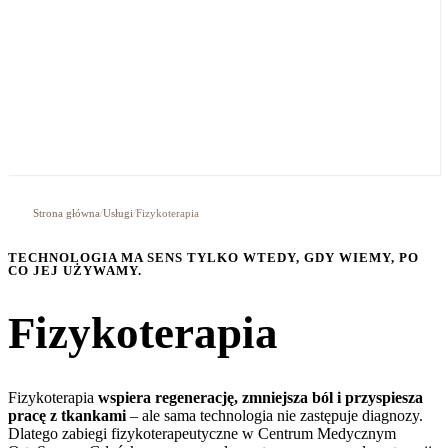
Strona główna
/
Usługi
/
Fizykoterapia
TECHNOLOGIA MA SENS TYLKO WTEDY, GDY WIEMY, PO
CO JEJ UŻYWAMY.
Fizykoterapia
Fizykoterapia
wspiera regenerację, zmniejsza ból i przyspiesza
pracę z tkankami
– ale sama technologia nie zastępuje diagnozy.
Dlatego zabiegi fizykoterapeutyczne w Centrum Medycznym