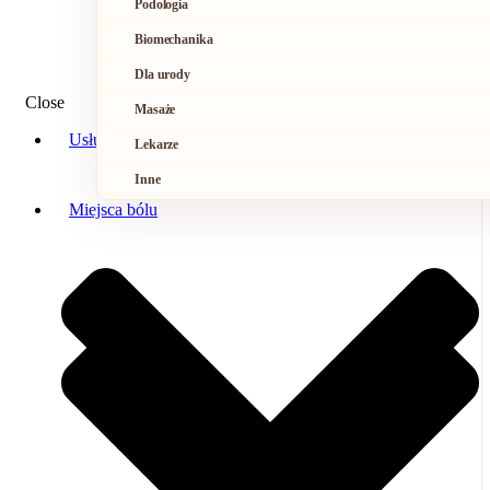
Podologia
Biomechanika
Dla urody
Close
Masaże
Usługi
Lekarze
Inne
Miejsca bólu