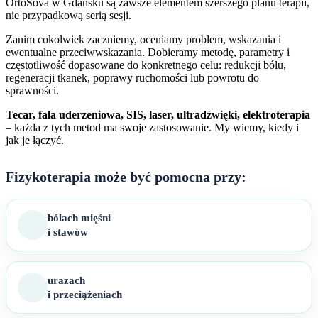
OrtoSova w Gdańsku są zawsze elementem szerszego planu terapii,
nie przypadkową serią sesji.
Zanim cokolwiek zaczniemy, oceniamy problem, wskazania i
ewentualne przeciwwskazania. Dobieramy metodę, parametry i
częstotliwość dopasowane do konkretnego celu: redukcji bólu,
regeneracji tkanek, poprawy ruchomości lub powrotu do
sprawności.
Tecar, fala uderzeniowa, SIS, laser, ultradźwięki, elektroterapia
– każda z tych metod ma swoje zastosowanie. My wiemy, kiedy i
jak je łączyć.
Fizykoterapia może być pomocna przy:
bólach mięśni
i stawów
urazach
i przeciążeniach