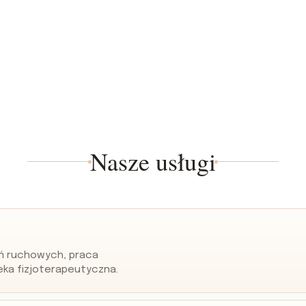
Nasze usługi
eń ruchowych, praca
eka fizjoterapeutyczna.