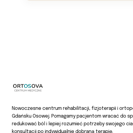
Nowoczesne centrum rehabilitacji, fizjoterapii i ortop
Gdańsku Osowej. Pomagamy pacjentom wracać do sp
redukować ból i lepiej rozumieć potrzeby swojego cia
konsultacji po indywidualnie dobraną terapię.