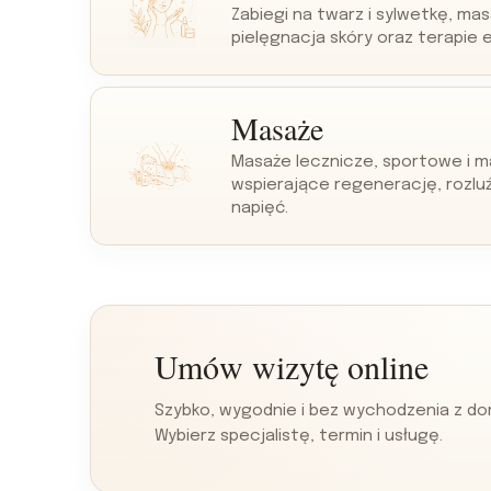
Zabiegi na twarz i sylwetkę, mas
pielęgnacja skóry oraz terapie 
Masaże
Masaże lecznicze, sportowe i m
wspierające regenerację, rozluź
napięć.
Umów wizytę online
Szybko, wygodnie i bez wychodzenia z do
Wybierz specjalistę, termin i usługę.