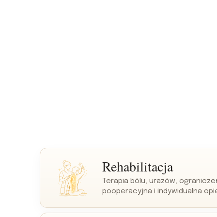
Rehabilitacja
Terapia bólu, urazów, ogranicz
pooperacyjna i indywidualna opi