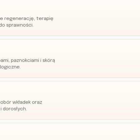
e regenerację, terapię
 do sprawności.
ami, paznokciami i skórą
logiczne.
dobór wkładek oraz
i dorosłych.