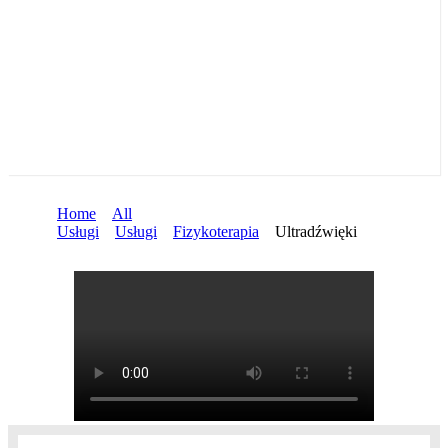
Home
All
Usługi
Usługi
Fizykoterapia
Ultradźwięki