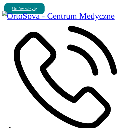
Umów wizytę