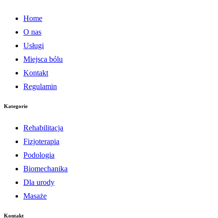
Home
O nas
Usługi
Miejsca bólu
Kontakt
Regulamin
Kategorie
Rehabilitacja
Fizjoterapia
Podologia
Biomechanika
Dla urody
Masaże
Kontakt