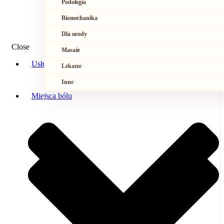
Podologia
Biomechanika
Dla urody
Close
Masaże
Usługi
Lekarze
Inne
Miejsca bólu