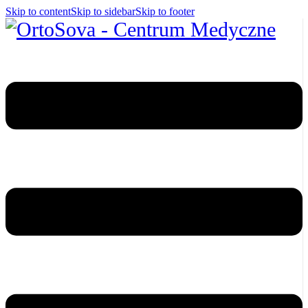
Skip to content
Skip to sidebar
Skip to footer