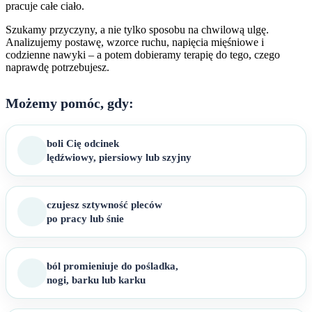
pracuje całe ciało.
Szukamy przyczyny, a nie tylko sposobu na chwilową ulgę.
Analizujemy postawę, wzorce ruchu, napięcia mięśniowe i
codzienne nawyki – a potem dobieramy terapię do tego, czego
naprawdę potrzebujesz.
Możemy pomóc, gdy:
boli Cię odcinek
lędźwiowy, piersiowy lub szyjny
czujesz sztywność pleców
po pracy lub śnie
ból promieniuje do pośladka,
nogi, barku lub karku