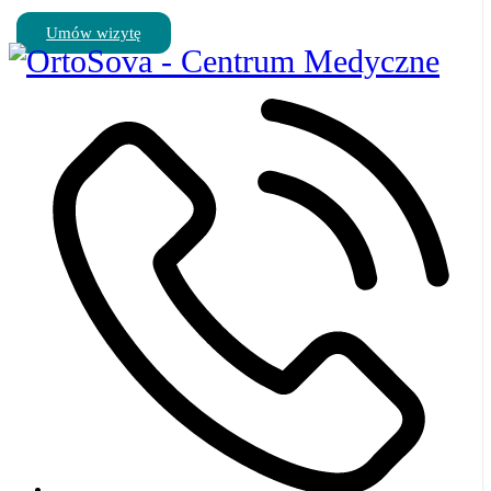
Umów wizytę