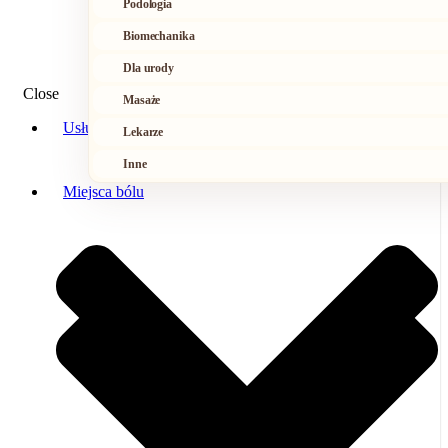
Podologia
Biomechanika
Dla urody
Close
Masaże
Usługi
Lekarze
Inne
Miejsca bólu