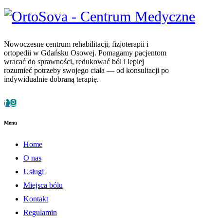
Nowoczesne centrum rehabilitacji, fizjoterapii i
ortopedii w Gdańsku Osowej. Pomagamy pacjentom
wracać do sprawności, redukować ból i lepiej
rozumieć potrzeby swojego ciała — od konsultacji po
indywidualnie dobraną terapię.
Menu
Home
O nas
Usługi
Miejsca bólu
Kontakt
Regulamin