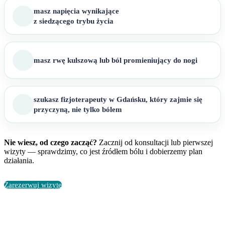
masz napięcia wynikające
z siedzącego trybu życia
masz rwę kulszową lub ból promieniujący do nogi
szukasz fizjoterapeuty w Gdańsku, który zajmie się
przyczyną, nie tylko bólem
Nie wiesz, od czego zacząć?
Zacznij od konsultacji lub pierwszej
wizyty — sprawdzimy, co jest źródłem bólu i dobierzemy plan
działania.
Zarezerwuj wizytę